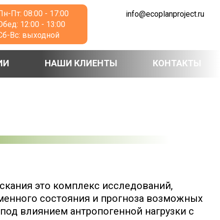
Пн-Пт: 08:00 - 17:00
info@ecoplanproject.ru
Обед: 12:00 - 13:00
Сб-Вс: выходной
ИИ
НАШИ КЛИЕНТЫ
КОНТАКТЫ
кания это комплекс исследований,
менного состояния и прогноза возможных
од влиянием антропогенной нагрузки с