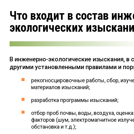
Что входит в состав инж
экологических изыскани
В инженерно-экологические изыскания, в с
другими установленными правилами и пор
рекогносцировочные работы, сбор, изуч
материалов изысканий;
разработка программы изысканий;
отбор проб почвы, воды, воздуха, оценк
факторов (шум, электромагнитное излуче
обстановка и т.д.);