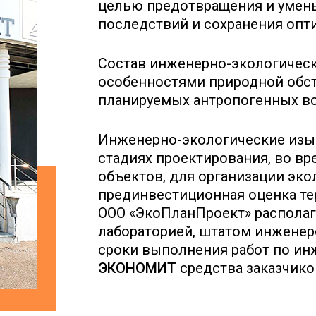
целью предотвращения и умен
последствий и сохранения опт
Состав инженерно-экологичес
особенностями природной обст
планируемых антропогенных в
Инженерно-экологические изыс
стадиях проектирования, во вр
объектов, для организации эко
прединвестиционная оценка те
ООО «ЭкоПланПроект» распола
лабораторией, штатом инженер
сроки выполнения работ по и
ЭКОНОМИТ
средства заказчико