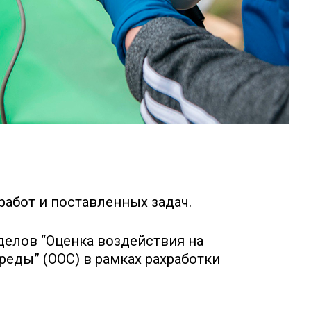
абот и поставленных задач.
елов “Оценка воздействия на
еды” (ООС) в рамках рахработки