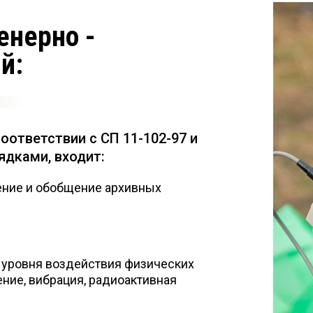
енерно -
й:
оответствии с СП 11-102-97 и
ядками, входит:
ение и обобщение архивных
а уровня воздействия физических
ние, вибрация, радиоактивная