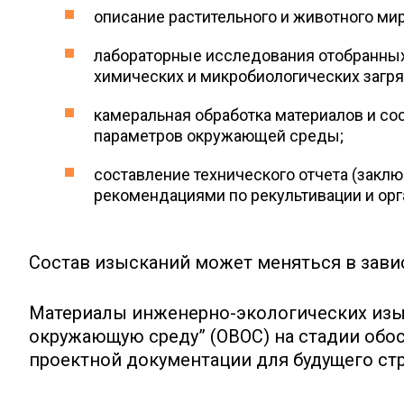
описание растительного и животного мир
лабораторные исследования отобранных 
химических и микробиологических загря
камеральная обработка материалов и со
параметров окружающей среды;
составление технического отчета (заклю
рекомендациями по рекультивации и орг
Состав изысканий может меняться в завис
Материалы инженерно-экологических изыс
окружающую среду” (ОВОС) на стадии обос
проектной документации для будущего ст